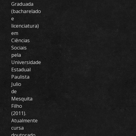
Graduada
(bacharelado
e
licenciatura)
em
Ciências
Sociais
pela
Universidade
Estadual
Paulista
Julio
de
Mesquita
Filho
(2011).
Atualmente
cursa
doutorado