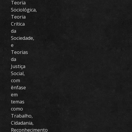
Teoria
Sociológica,
Teoria
Crítica
da
Sociedade,
e
Teorias
da
Justiça
Social,
com
ênfase
em
temas
como
Trabalho,
Cidadania,
Reconhecimento