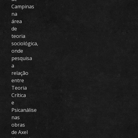
Campinas
na
área
de
teoria
sociológica,
onde
pesquisa
a
relação
entre
Teoria
Crítica
e
Psicanálise
nas
obras
de Axel