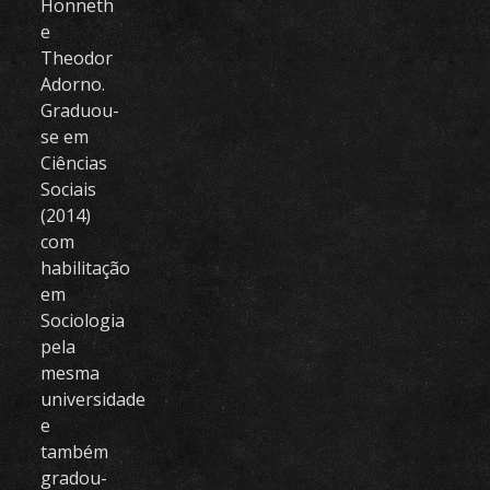
Honneth
e
Theodor
Adorno.
Graduou-
se em
Ciências
Sociais
(2014)
com
habilitação
em
Sociologia
pela
mesma
universidade
e
também
gradou-