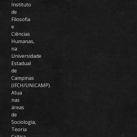
Instituto
de
Filosofia
e
Ciências
Humanas,
na
Universidade
Estadual
de
Campinas
(IFCH/UNICAMP).
Atua
nas
áreas
de
Sociologia,
Teoria
Crítica,