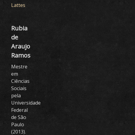
Lattes
Rubia
de
Araujo
Ramos
Mestre
em
Ciências
Sociais
pela
Universidade
Federal
de São
Paulo
(2013).