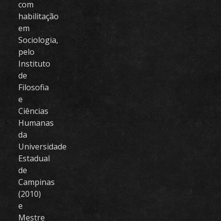
com
habilitação
em
Sociologia,
pelo
Instituto
de
Filosofia
e
Ciências
Humanas
da
Universidade
Estadual
de
Campinas
(2010)
e
Mestre