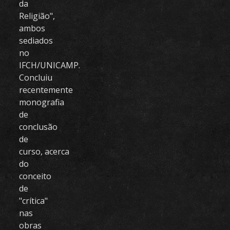
da
Religião",
ambos
sediados
no
IFCH/UNICAMP.
Concluiu
recentemente
monografia
de
conclusão
de
curso, acerca
do
conceito
de
"crítica"
nas
obras