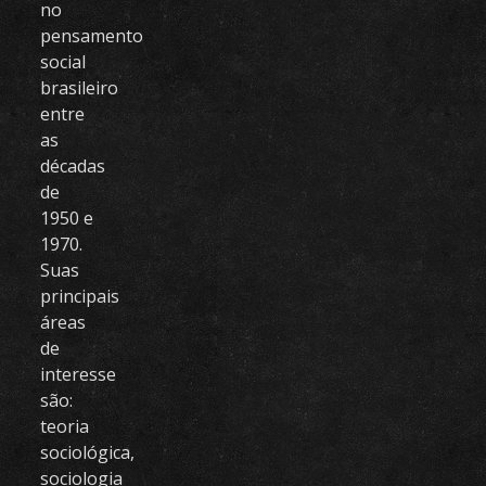
no
pensamento
social
brasileiro
entre
as
décadas
de
1950 e
1970.
Suas
principais
áreas
de
interesse
são:
teoria
sociológica,
sociologia