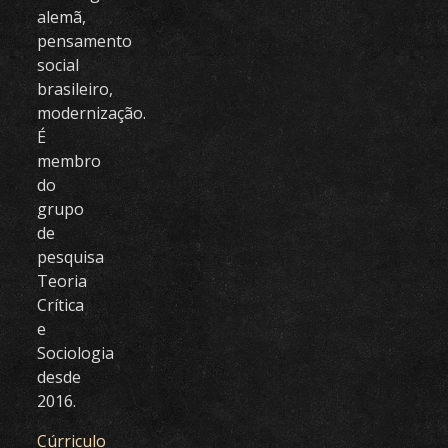
alemã,
pensamento
social
brasileiro,
modernização.
É
membro
do
grupo
de
pesquisa
Teoria
Crítica
e
Sociologia
desde
2016.
Cúrriculo