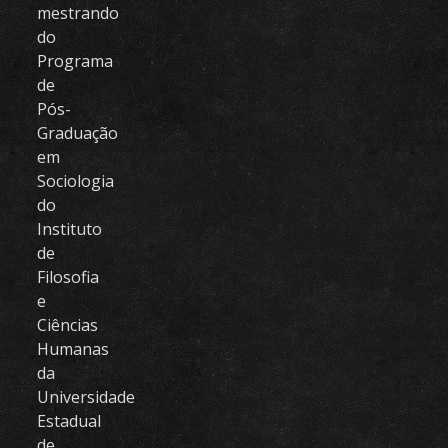
mestrando
do
Programa
de
Pós-
Graduação
em
Sociologia
do
Instituto
de
Filosofia
e
Ciências
Humanas
da
Universidade
Estadual
de