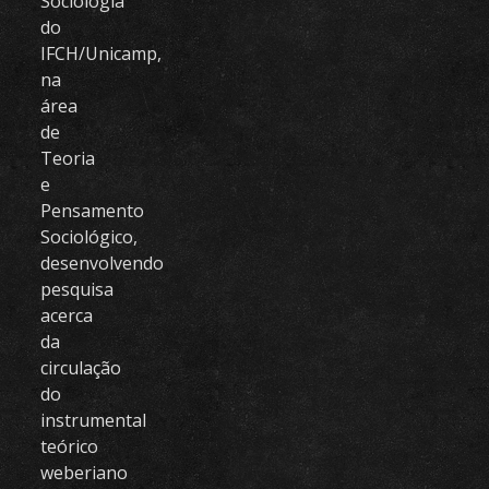
Sociologia
do
IFCH/Unicamp,
na
área
de
Teoria
e
Pensamento
Sociológico,
desenvolvendo
pesquisa
acerca
da
circulação
do
instrumental
teórico
weberiano