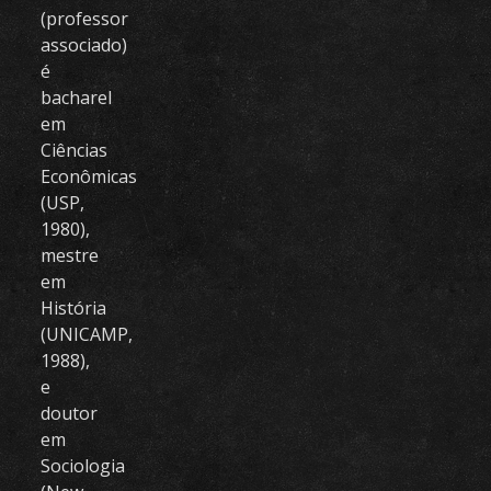
(professor
associado)
é
bacharel
em
Ciências
Econômicas
(USP,
1980),
mestre
em
História
(UNICAMP,
1988),
e
doutor
em
Sociologia