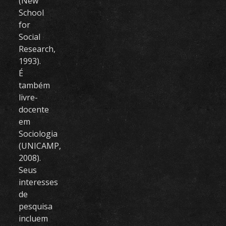
(New
School
for
Social
Research,
1993).
É
também
livre-
docente
em
Sociologia
(UNICAMP,
2008).
Seus
interesses
de
pesquisa
incluem