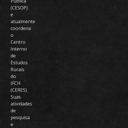
Pública
(CESOP)
e
atualmente
coordena
o
Centro
Interno
de
Estudos
Rurais
do
IFCH
(CERES).
Suas
atividades
de
pesquisa
e