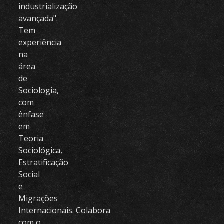
industrialização
avançada".
Tem
experiência
na
área
de
Sociologia,
com
ênfase
em
Teoria
Sociológica,
Estratificação
Social
e
Migrações
Internacionais. Colabora
com o