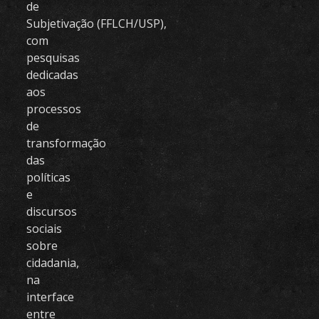
de
Subjetivação (FFLCH/USP),
com
pesquisas
dedicadas
aos
processos
de
transformação
das
políticas
e
discursos
sociais
sobre
cidadania,
na
interface
entre