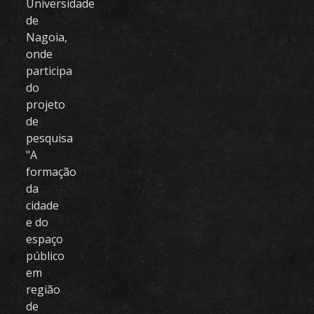
Universidade
de
Nagoia,
onde
participa
do
projeto
de
pesquisa
"A
formação
da
cidade
e do
espaço
público
em
região
de