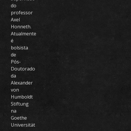
do
professor
Axel
Honneth.
Atualmente
é
bolsista
de
Pós-
Doutorado
da
Alexander
von
Humboldt
Stiftung
na
Goethe
Universität