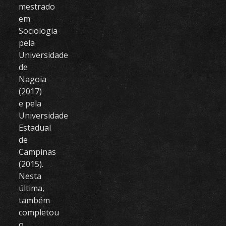
mestrado
em
Sociologia
pela
Universidade
de
Nagoia
(2017)
e pela
Universidade
Estadual
de
Campinas
(2015).
Nesta
última,
também
completou
o