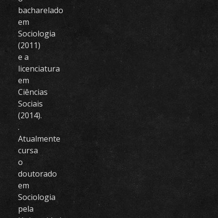
bacharelado
em
Sociologia
(2011)
e a
licenciatura
em
Ciências
Sociais
(2014).
.
Atualmente
cursa
o
doutorado
em
Sociologia
pela