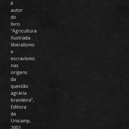
é
autor
do
livro
“Agricultura
Ilustrada:
liberalismo
e
escravismo
nas
origens
da
questão
agrária
brasileira”,
Editora
da
Unicamp,
2001.