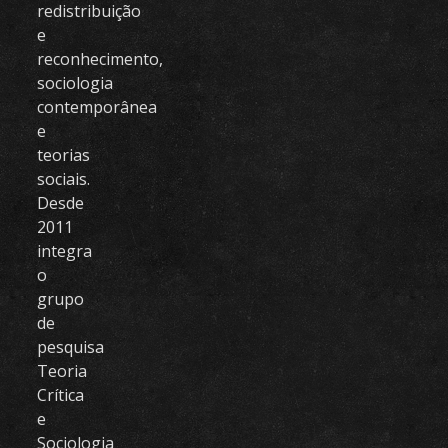
redistribuição
e
reconhecimento,
sociologia
contemporânea
e
teorias
sociais.
Desde
2011
integra
o
grupo
de
pesquisa
Teoria
Crítica
e
Sociologia