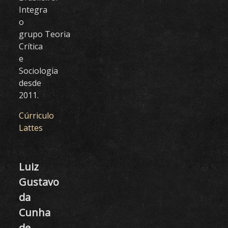
Integra
o
grupo Teoria
Crítica
e
Sociologia
desde
2011.
Cúrriculo
Lattes
Luiz
Gustavo
da
Cunha
de