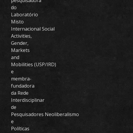
pesquisadora
do
Laboratório
Misto
Internacional Social
Activities,
Gender,
Markets
and
Mobilities (USP/IRD)
e
membra-
fundadora
da Rede
Interdisciplinar
de
Pesquisadores Neoliberalismo
e
Políticas