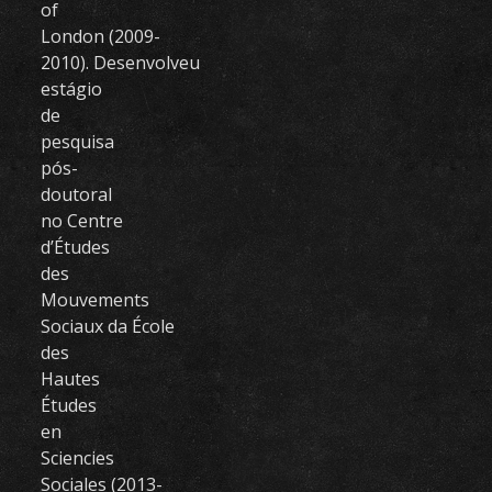
of
London (2009-
2010). Desenvolveu
estágio
de
pesquisa
pós-
doutoral
no Centre
d’Études
des
Mouvements
Sociaux da École
des
Hautes
Études
en
Sciencies
Sociales (2013-