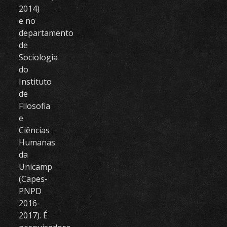
2014)
e no
departamento
de
Sociologia
do
Instituto
de
Filosofia
e
Ciências
Humanas
da
Unicamp
(Capes-
PNPD
2016-
2017). É